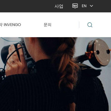
사업
EN

약 INVENGO
문의