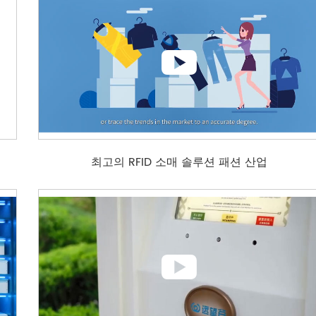

최고의 RFID 소매 솔루션 패션 산업
