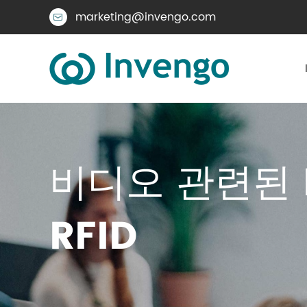
marketing@invengo.com

비디오 관련된 
RFID