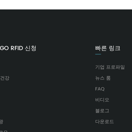
NGO RFID 신청
빠른 링크
기업 프로파일
 건강
뉴스 룸
FAQ
비디오
블로그
광
다운로드