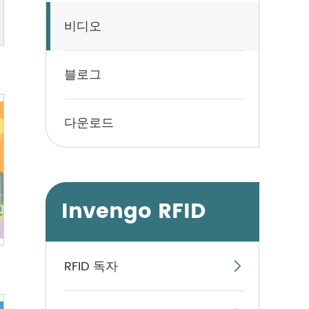
비디오
블로그
다운로드
Invengo RFID
RFID 독자
