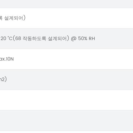
도록 설계되어)
조 20 ˚C(68 작동하도록 설계되어) @ 50% RH
x.10N
m2)