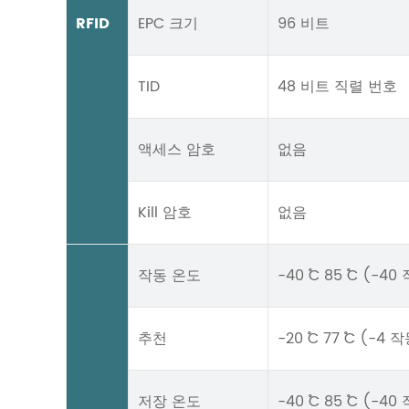
RFID
EPC 크기
96 비트
TID
48 비트 직렬 번호
액세스 암호
없음
Kill 암호
없음
작동 온도
-40 ˚C 85 ˚C 
추천
-20 ˚C 77 ˚C 
저장 온도
-40 ˚C 85 ˚C 