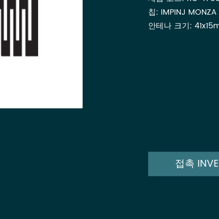
칩: IMPINJ MONZA
안테나 크기: 41x15mm
접촉 INV