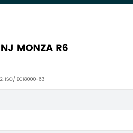
NJ MONZA R6
2, ISO/IEC18000-63