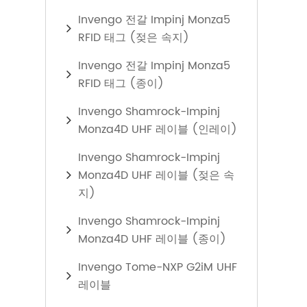
Invengo 전갈 Impinj Monza5
RFID 태그 (젖은 속지)
Invengo 전갈 Impinj Monza5
RFID 태그 (종이)
Invengo Shamrock-Impinj
Monza4D UHF 레이블 (인레이)
Invengo Shamrock-Impinj
Monza4D UHF 레이블 (젖은 속
지)
Invengo Shamrock-Impinj
Monza4D UHF 레이블 (종이)
Invengo Tome-NXP G2iM UHF
레이블