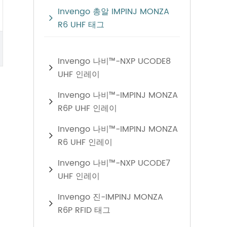
Invengo 총알 IMPINJ MONZA
R6 UHF 태그
Invengo 나비™-NXP UCODE8
UHF 인레이
Invengo 나비™-IMPINJ MONZA
R6P UHF 인레이
Invengo 나비™-IMPINJ MONZA
R6 UHF 인레이
Invengo 나비™-NXP UCODE7
UHF 인레이
Invengo 진-IMPINJ MONZA
R6P RFID 태그