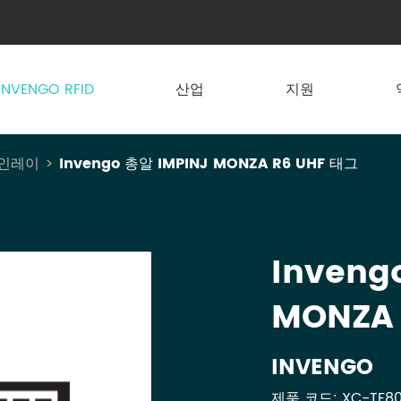
INVENGO RFID
산업
지원
F 인레이
Invengo 총알 IMPINJ MONZA R6 UHF 태그
Inveng
MONZA
INVENGO
제품 코드: XC-TF80