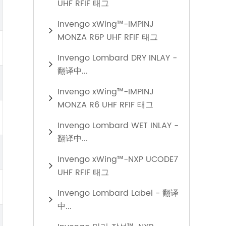
UHF RFIF 태그
Invengo xWing™-IMPINJ
MONZA R6P UHF RFIF 태그
Invengo Lombard DRY INLAY -
翻译中...
Invengo xWing™-IMPINJ
MONZA R6 UHF RFIF 태그
Invengo Lombard WET INLAY -
翻译中...
Invengo xWing™-NXP UCODE7
UHF RFIF 태그
Invengo Lombard Label - 翻译
中...