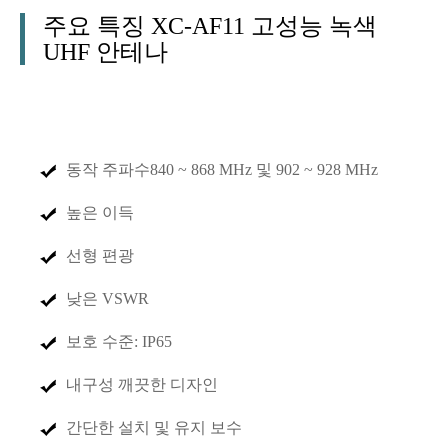
주요 특징 XC-AF11 고성능 녹색
UHF 안테나
동작 주파수
840 ~ 868 MHz 및 902 ~ 928 MHz
높은 이득
선형 편광
낮은 VSWR
보호 수준: IP65
내구성 깨끗한 디자인
간단한 설치 및 유지 보수