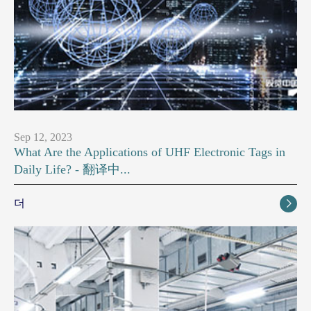
Sep 12, 2023
What Are the Applications of UHF Electronic Tags in
Daily Life? - 翻译中...
더
