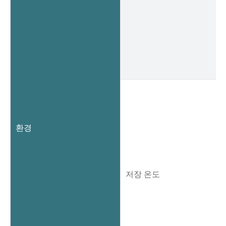
환경
저장 온도