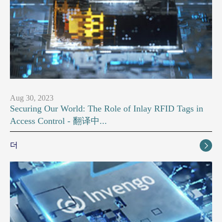
Aug 30, 2023
Securing Our World: The Role of Inlay RFID Tags in
Access Control - 翻译中...
더
