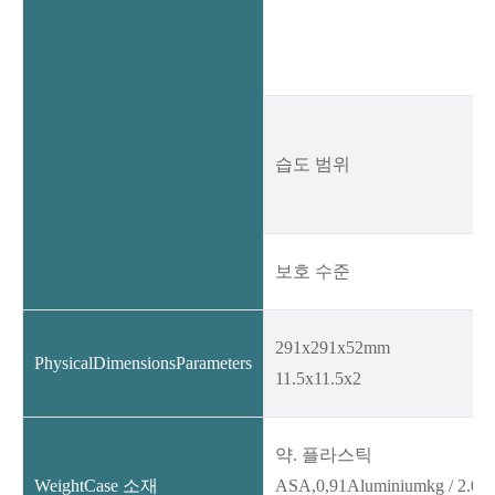
습도 범위
보호 수준
291x291x52mm
PhysicalDimensionsParameters
11.5x11.5x2
약. 플라스틱
WeightCase 소재
ASA,0,91Aluminiumkg / 2.0