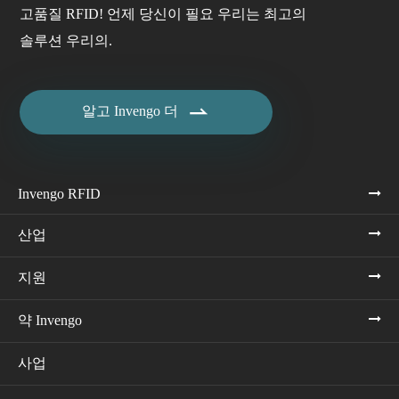
고품질 RFID! 언제 당신이 필요 우리는 최고의
솔루션 우리의.

알고 Invengo 더
Invengo RFID
산업
지원
약 Invengo
사업