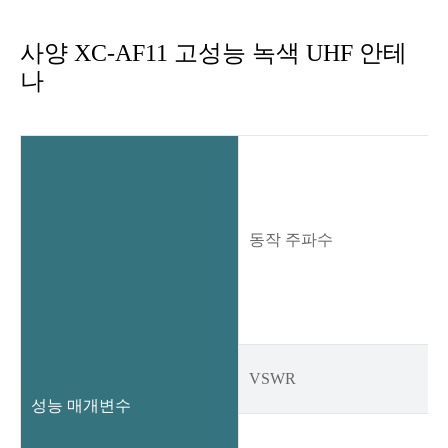
사양 XC-AF11 고성능 녹색 UHF 안테
나
동작 주파수
VSWR
성능 매개변수