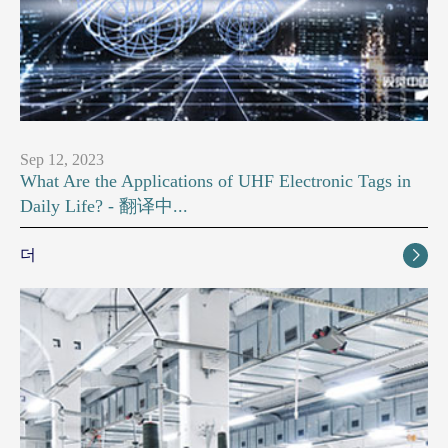
Sep 12, 2023
What Are the Applications of UHF Electronic Tags in
Daily Life? - 翻译中...
더
