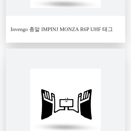
Invengo 총알 IMPINJ MONZA R6P UHF 태그