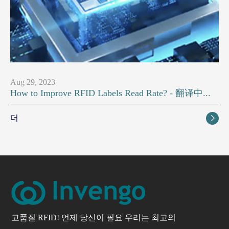
Aug 29, 2023
How to Improve RFID Labels Read Rate? - 翻译中...
더

고품질 RFID! 언제 당신이 필요 우리는 최고의