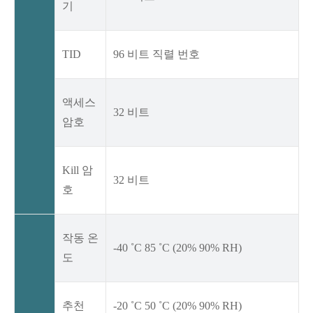
기
TID
96 비트 직렬 번호
액세스
32 비트
암호
Kill 암
32 비트
호
작동 온
-40 ˚C 85 ˚C (20% 90% RH)
도
추천
-20 ˚C 50 ˚C (20% 90% RH)