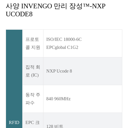
사양 INVENGO 만리 장성™-NXP
UCODE8
프로토
ISO/IEC 18000-6C
콜 지원
EPCglobal C1G2
집적 회
NXP Ucode 8
로 (IC)
동작 주
840 960MHz
파수
RFID
EPC 크
128 비트