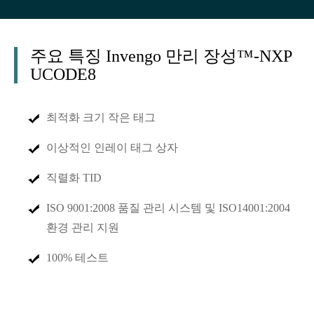
주요 특징 Invengo 만리 장성™-NXP
UCODE8
최적화 크기 작은 태그
이상적인 인레이 태그 상자
직렬화 TID
ISO 9001:2008 품질 관리 시스템 및 ISO14001:2004
환경 관리 지원
100% 테스트