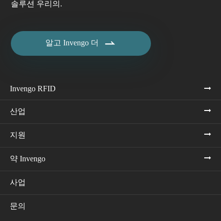
솔루션 우리의.

알고 Invengo 더
Invengo RFID
산업
지원
약 Invengo
사업
문의