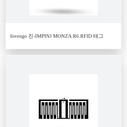
Invengo 진-IMPINJ MONZA R6 RFID 태그