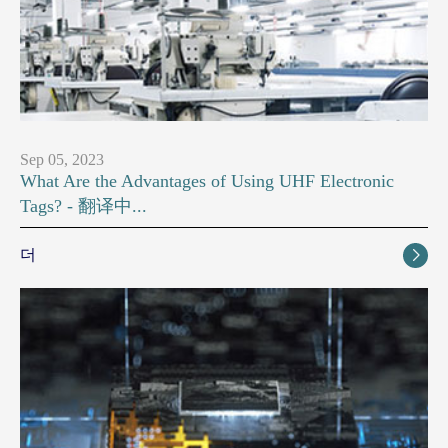
Sep 05, 2023
What Are the Advantages of Using UHF Electronic
Tags? - 翻译中...
더
