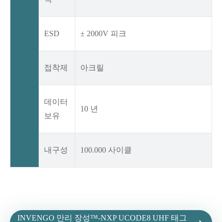
ESD
± 2000V 피크
접착제
아크릴
데이터
10 년
보유
내구성
100.000 사이클
INVENGO 만리 장성™-NXP UCODE8 UHF 태그