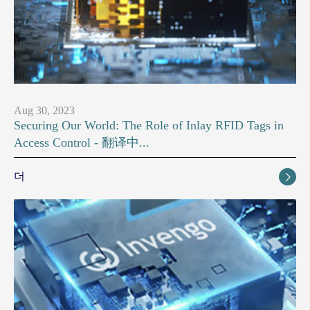
Aug 30, 2023
Securing Our World: The Role of Inlay RFID Tags in
Access Control - 翻译中...
더
