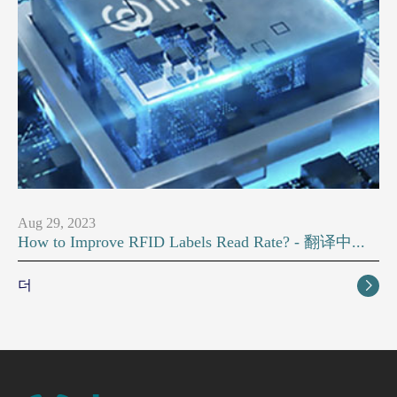
Aug 29, 2023
How to Improve RFID Labels Read Rate? - 翻译中...
더
