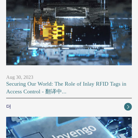
Aug 30, 2023
Securing Our World: The Role of Inlay RFID Tags in
Access Control - 翻译中...
더
