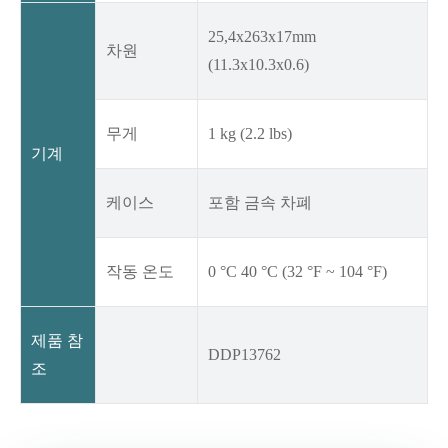
25,4x263x17mm
차원
(11.3x10.3x0.6)
무게
1 kg (2.2 lbs)
기계
케이스
포함 금속 차폐
작동 온도
0 °C 40 °C (32 °F ~ 104 °F)
제품 참
DDP13762
조