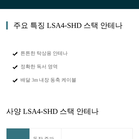
주요 특징 LSA4-SHD 스택 안테나
튼튼한 탁상용 안테나
정확한 독서 영역
배달 3m 내장 동축 케이블
사양 LSA4-SHD 스택 안테나
동작 주파