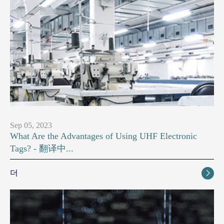
Sep 05, 2023
What Are the Advantages of Using UHF Electronic
Tags? - 翻译中...
더
