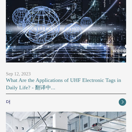
Sep 12, 2023
What Are the Applications of UHF Electronic Tags in
Daily Life? - 翻译中...
더
