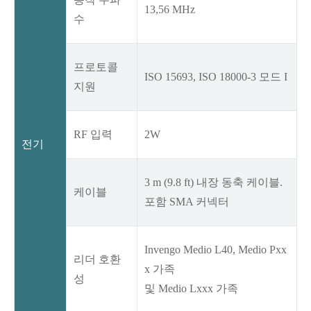
13,56 MHz
수
프로토콜
ISO 15693, ISO 18000-3 모드 I
지원
RF 입력
2W
전기
3 m (9.8 ft) 내장 동축 케이블.
케이블
포함 SMA 커넥터
Invengo Medio L40, Medio Pxx
리더 호환
x 가족
성
및 Medio Lxxx 가족