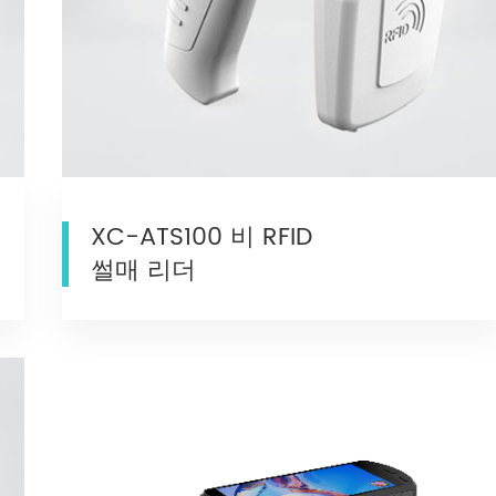
XC-ATS100 비 RFID
썰매 리더