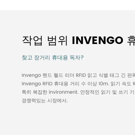
작업 범위 INVENGO 
찾고 장거리 휴대용 독자?
Invengo 핸드 헬드 리더 RFID 읽고 식별 태그 긴 
Invengo RFID 휴대용 거리 수 이상 10m. 읽기 속
특히 복잡한 invironment. 안정적인 읽기 및 쓰기 기
경쟁력있는 시장에서.