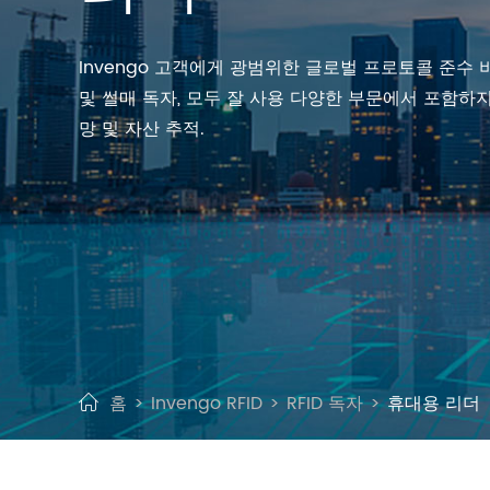
Invengo 고객에게 광범위한 글로벌 프로토콜 준수 비 R
및 썰매 독자, 모두 잘 사용 다양한 부문에서 포함하지
망 및 자산 추적.
홈
Invengo RFID
RFID 독자
휴대용 리더