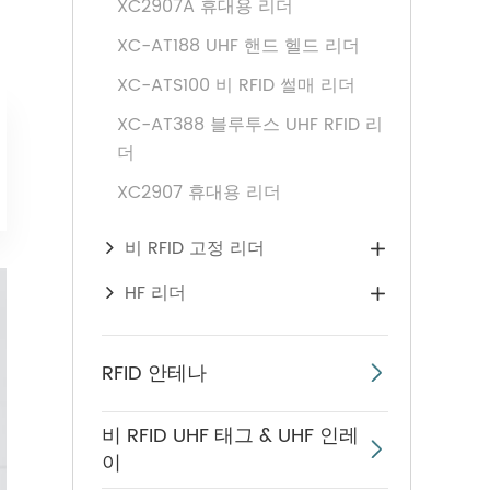
XC2907A 휴대용 리더
XC-AT188 UHF 핸드 헬드 리더
XC-ATS100 비 RFID 썰매 리더
XC-AT388 블루투스 UHF RFID 리
더
XC2907 휴대용 리더
비 RFID 고정 리더

HF 리더

RFID 안테나

비 RFID UHF 태그 & UHF 인레

이