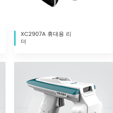
XC2907A 휴대용 리
더