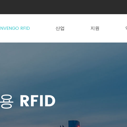
INVENGO RFID
산업
지원
용 RFID