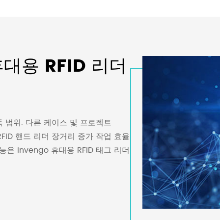
휴대용 RFID 리더
판독 범위. 다른 케이스 및 프로젝트
도 RFID 핸드 리더 장거리 증가 작업 효율
능은 Invengo 휴대용 RFID 태그 리더