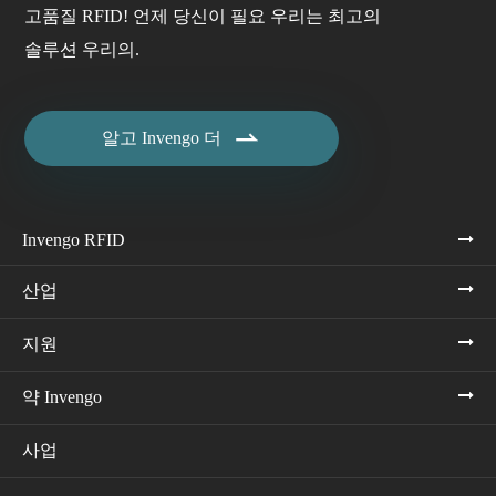
고품질 RFID! 언제 당신이 필요 우리는 최고의
솔루션 우리의.

알고 Invengo 더
Invengo RFID
산업
지원
약 Invengo
사업