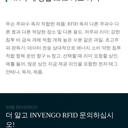
무슨 주파수 독자 적합한 제품: RFID 독자 다른 주파수 다
른 효과 다른 적당한 장소 및 다른 용도. 저주파 리더: 강한
침투 비 금속 개체 적합 개체 높은 수분 같은 과일. 초고주
파 판독기: 데이터 전송 상대적으로 에너지 소비 약한 침투
적합 항목 운반 항구 to 창고. 선택할 때 리더 요청할 상인.
예를 들어, 많은 상인 지금 제공 라인을 포함한 전자 태그
안테나, 독자, 제품.
의해 INVENGO
더 알고 INVENGO RFID 문의하십시
오!