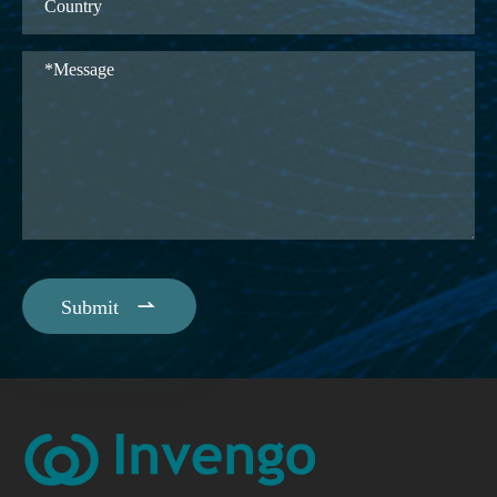

Submit